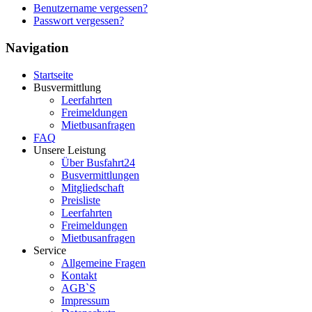
Benutzername vergessen?
Passwort vergessen?
Navigation
Startseite
Busvermittlung
Leerfahrten
Freimeldungen
Mietbusanfragen
FAQ
Unsere Leistung
Über Busfahrt24
Busvermittlungen
Mitgliedschaft
Preisliste
Leerfahrten
Freimeldungen
Mietbusanfragen
Service
Allgemeine Fragen
Kontakt
AGB`S
Impressum