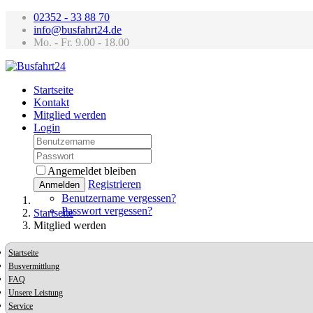
02352 - 33 88 70
info@busfahrt24.de
Mo. - Fr. 9.00 - 18.00
Startseite
Kontakt
Mitglied werden
Login
Angemeldet bleiben
Registrieren
Anmelden
Benutzername vergessen?
Passwort vergessen?
Startseite
Mitglied werden
Startseite
Busvermittlung
FAQ
Unsere Leistung
Service