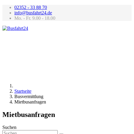
02352 - 33 88 70
info@busfahrt24.de
Mo. - Fr. 9.00 - 18.00
Startseite
Busvermittlung
Mietbusanfragen
Mietbusanfragen
Suchen