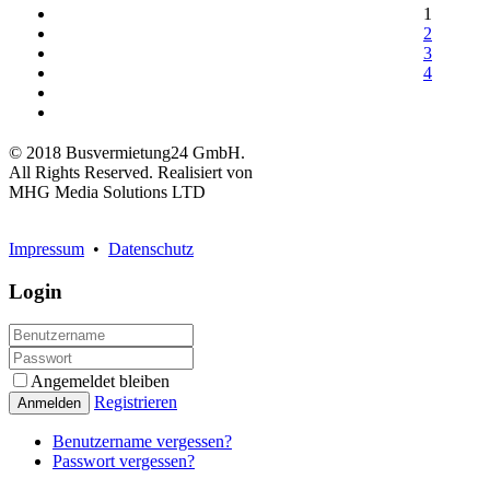
1
2
3
4
© 2018 Busvermietung24 GmbH.
All Rights Reserved. Realisiert von
MHG Media Solutions LTD
Impressum
•
Datenschutz
Login
Angemeldet bleiben
Registrieren
Anmelden
Benutzername vergessen?
Passwort vergessen?