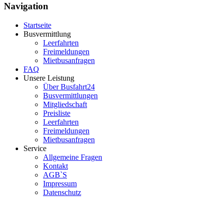
Navigation
Startseite
Busvermittlung
Leerfahrten
Freimeldungen
Mietbusanfragen
FAQ
Unsere Leistung
Über Busfahrt24
Busvermittlungen
Mitgliedschaft
Preisliste
Leerfahrten
Freimeldungen
Mietbusanfragen
Service
Allgemeine Fragen
Kontakt
AGB`S
Impressum
Datenschutz