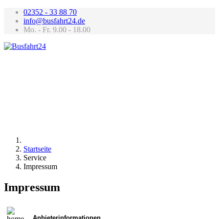
02352 - 33 88 70
info@busfahrt24.de
Mo. - Fr. 9.00 - 18.00
Startseite
Service
Impressum
Impressum
Anbieterinformationen