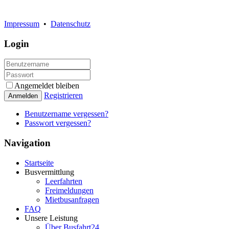
Impressum
•
Datenschutz
Login
Angemeldet bleiben
Registrieren
Anmelden
Benutzername vergessen?
Passwort vergessen?
Navigation
Startseite
Busvermittlung
Leerfahrten
Freimeldungen
Mietbusanfragen
FAQ
Unsere Leistung
Über Busfahrt24