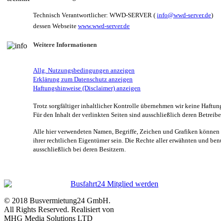
Technisch Verantwortlicher: WWD-SERVER (
info@wwd-server.de
)
dessen Webseite
www.wwd-server.de
Weitere Informationen
Allg. Nutzungsbedingungen anzeigen
Erklärung zum Datenschutz anzeigen
Haftungshinweise (Disclaimer) anzeigen
Trotz sorgfältiger inhaltlicher Kontrolle übernehmen wir keine Haftung
Für den Inhalt der verlinkten Seiten sind ausschließlich deren Betreibe
Alle hier verwendeten Namen, Begriffe, Zeichen und Grafiken können
ihrer rechtlichen Eigentümer sein. Die Rechte aller erwähnten und b
ausschließlich bei deren Besitzern.
© 2018 Busvermietung24 GmbH.
All Rights Reserved. Realisiert von
MHG Media Solutions LTD